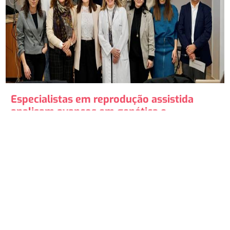
Especialistas em reprodução assistida
analisam avanços em genética e
otimização reprodutiva.
O Hospital Ruber Internacional de Madrid acolheu uma
jornada de alto nível em reprodução assistida, onde
especialistas analisaram as inovações...