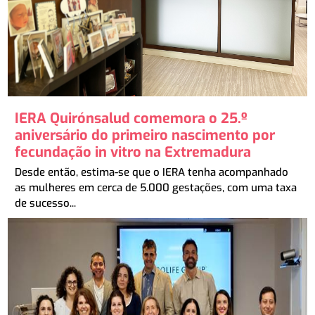
IERA Quirónsalud comemora o 25.º
aniversário do primeiro nascimento por
fecundação in vitro na Extremadura
Desde então, estima-se que o IERA tenha acompanhado
as mulheres em cerca de 5.000 gestações, com uma taxa
de sucesso...