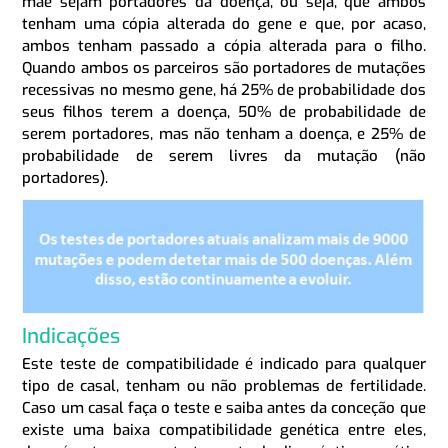
mãe sejam portadores da doença, ou seja, que ambos
tenham uma cópia alterada do gene e que, por acaso,
ambos tenham passado a cópia alterada para o filho.
Quando ambos os parceiros são portadores de mutações
recessivas no mesmo gene, há 25% de probabilidade dos
seus filhos terem a doença, 50% de probabilidade de
serem portadores, mas não tenham a doença, e 25% de
probabilidade de serem livres da mutação (não
portadores).
Indicações
Este teste de compatibilidade é indicado para qualquer
tipo de casal, tenham ou não problemas de fertilidade.
Caso um casal faça o teste e saiba antes da conceção que
existe uma baixa compatibilidade genética entre eles,