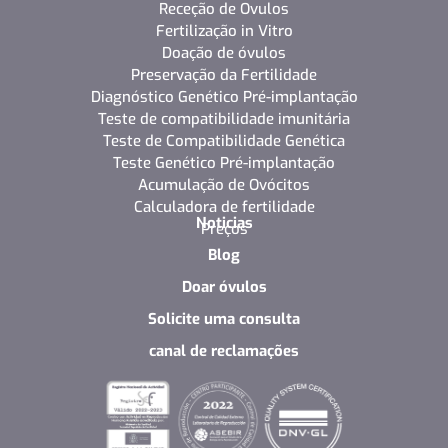
Receção de Ovulos
Fertilização in Vitro
Doação de óvulos
Preservação da Fertilidade
Diagnóstico Genético Pré-implantação
Teste de compatibilidade imunitária
Teste de Compatibilidade Genética
Teste Genético Pré-implantação
Acumulação de Ovócitos
Calculadora de fertilidade
Noticias
Preços
Blog
Doar óvulos
Solicite uma consulta
canal de reclamações