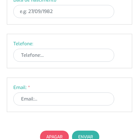
Telefone:
Email:
*
APAGAR
ENVIAR