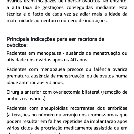
ovários eram incapazes de libertar ovócitos. No entanto,
a alta taxa de gestações conseguidas mediante esta
técnica e o facto de cada vez se adiar mais a idade da
maternidade aumentou o número de indicações.
Principais indicações para ser recetora de
ovócitos:
Pacientes em menopausa - ausência de menstruação ou
atividade dos ovários após os 40 anos;
Pacientes com menopausa precoce ou falência ovárica
prematura, ausência de menstruação, ou de óvulos numa
idade anterior aos 40 anos;
Cirurgia anterior com ovariectomia bilateral (remoção de
ambos os ovários);
Pacientes com aneuploidias recorrentes dos embriões
(alterações no número ou arranjo dos cromossomas que
podem resultar em falhas repetidas da implantação após
vários ciclos de procriação medicamente assistida ou em