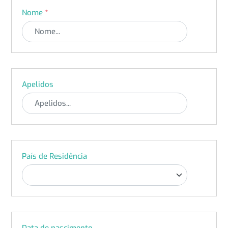
Nome
*
Apelidos
País de Residência
Data de nascimento