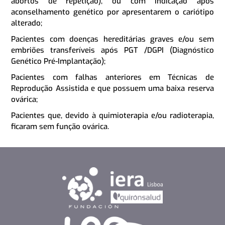
abortos de repetição), ou com indicação após
aconselhamento genético por apresentarem o cariótipo
alterado;
Pacientes com doenças hereditárias graves e/ou sem
embriões transferíveis após PGT /DGPI (Diagnóstico
Genético Pré-Implantação);
Pacientes com falhas anteriores em Técnicas de
Reprodução Assistida e que possuem uma baixa reserva
ovárica;
Pacientes que, devido à quimioterapia e/ou radioterapia,
ficaram sem função ovárica.