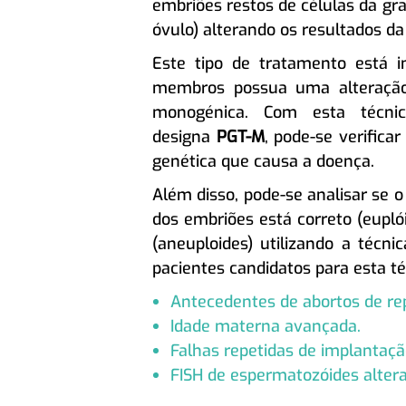
embriões restos de células da gr
óvulo) alterando os resultados da
Este tipo de tratamento está 
membros possua uma alteração
monogénica. Com esta técnic
designa
PGT-M
, pode-se verifica
genética que causa a doença.
Além disso, pode-se analisar se
dos embriões está correto (eupló
(aneuploides) utilizando a técni
pacientes candidatos para esta t
Antecedentes de abortos de rep
Idade materna avançada.
Falhas repetidas de implantaçã
FISH de espermatozóides altera