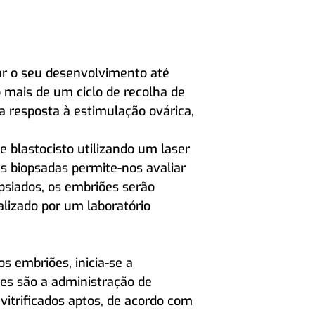
iar o seu desenvolvimento até
o mais de um ciclo de recolha de
da resposta à estimulação ovárica,
e blastocisto utilizando um laser
as biopsadas permite-nos avaliar
psiados, os embriões serão
alizado por um laboratório
s embriões, inicia-se a
ões são a administração de
vitrificados aptos, de acordo com