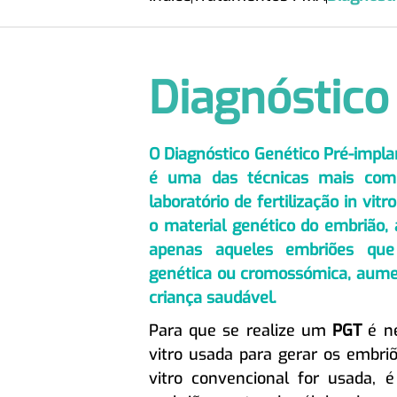
Diagnóstico
O Diagnóstico Genético Pré-impl
é uma das técnicas mais com
laboratório de fertilização in vit
o material genético do embrião, 
apenas aqueles embriões qu
genética ou cromossómica, aume
criança saudável.
Para que se realize um
PGT
é ne
vitro usada para gerar os embriõe
vitro convencional for usada, 