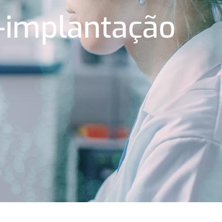
é-implantação