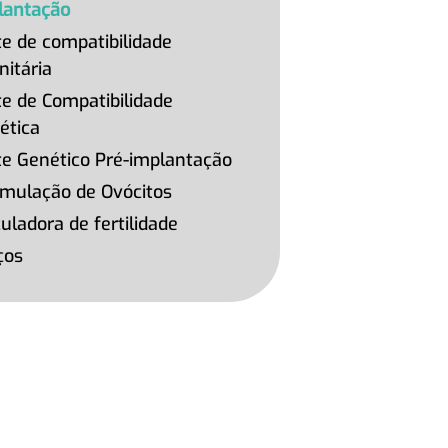
lantação
te de compatibilidade
nitária
te de Compatibilidade
ética
te Genético Pré-implantação
mulação de Ovócitos
uladora de fertilidade
ços