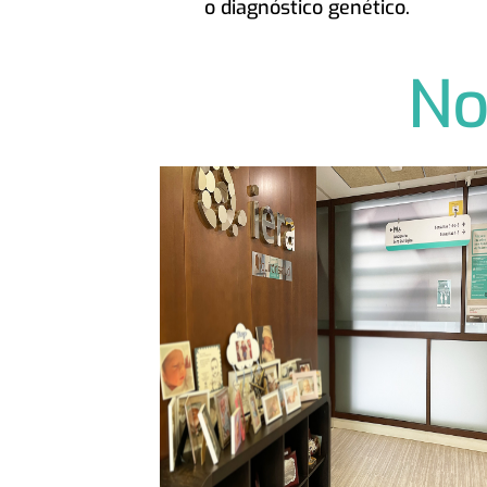
o diagnóstico genético.
No