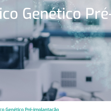
ico Genético Pr
co Genético Pré-implantação