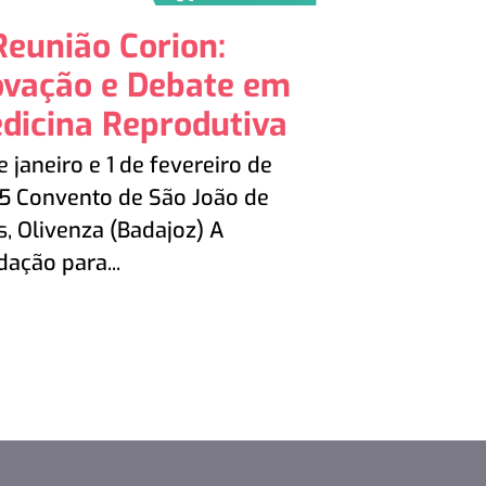
Reunião Corion:
ovação e Debate em
dicina Reprodutiva
e janeiro e 1 de fevereiro de
5 Convento de São João de
, Olivenza (Badajoz) A
ação para...